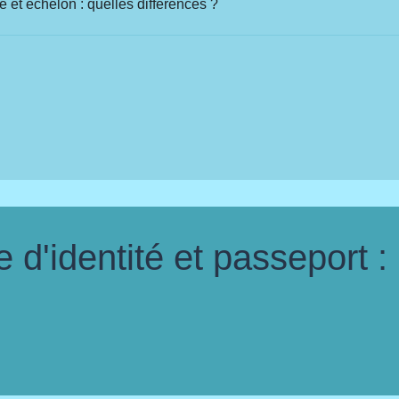
e et échelon : quelles différences ?
d'identité et passeport :