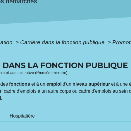
es démarches
mation
>
Carrière dans la fonction publique
>
Promoti
 DANS LA FONCTION PUBLIQUE
gale et administrative (Première ministre)
 des
fonctions
et à un
emploi
d'un
niveau supérieur
et à une 
un cadre d'emplois
à un autre corps ou cadre d'emplois au sein 
l
.
Hospitalière