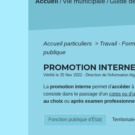
Accueil
Vie municipale
Guide d
/
/
Accueil particuliers
>
Travail - For
publique
PROMOTION INTERNE
Vérifié le 25 Nov 2022 - Direction de l'information lé
La
promotion interne
permet d'
accéder
à
consiste dans le passage d'un
corps ou d'
au choix
ou
après examen professionne
Fonction publique d'État)
Territoriale