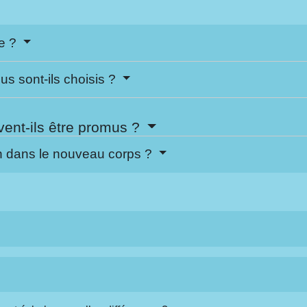
ne ?
s sont-ils choisis ?
ent-ils être promus ?
n dans le nouveau corps ?