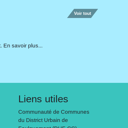
Voir tout
 En savoir plus...
Liens utiles
Communauté de Communes
du District Urbain de