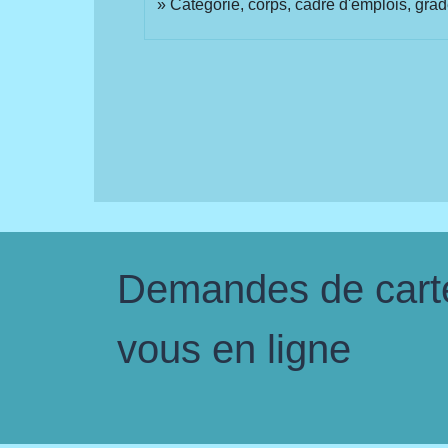
Catégorie, corps, cadre d'emplois, grad
Demandes de carte 
vous en ligne