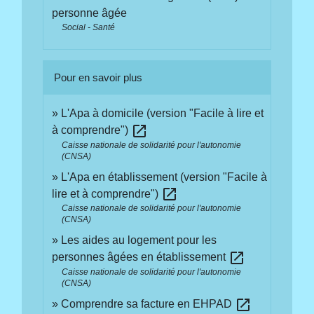
personne âgée
Social - Santé
Pour en savoir plus
L'Apa à domicile (version "Facile à lire et
open_in_new
à comprendre")
Caisse nationale de solidarité pour l'autonomie
(CNSA)
L'Apa en établissement (version "Facile à
open_in_new
lire et à comprendre")
Caisse nationale de solidarité pour l'autonomie
(CNSA)
Les aides au logement pour les
open_in_new
personnes âgées en établissement
Caisse nationale de solidarité pour l'autonomie
(CNSA)
open_in_new
Comprendre sa facture en EHPAD