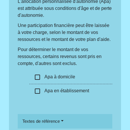
L'allocation personnalisée d'autonomie (Apa)
est attribuée sous conditions d'âge et de perte
d'autonomie.
Une participation financière peut être laissée
à votre charge, selon le montant de vos
ressources et le montant de votre plan d'aide.
Pour déterminer le montant de vos
ressources, certains revenus sont pris en
compte, d'autres sont exclus.
check_box_outline_blank
Apa à domicile
check_box_outline_blank
Apa en établissement
Textes de référence