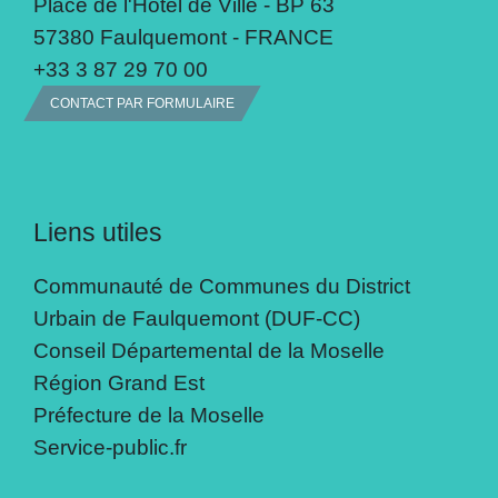
Place de l'Hôtel de Ville - BP 63
57380 Faulquemont - FRANCE
+33 3 87 29 70 00
CONTACT PAR FORMULAIRE
Liens utiles
Communauté de Communes du District
Urbain de Faulquemont (DUF-CC)
Conseil Départemental de la Moselle
Région Grand Est
Préfecture de la Moselle
Service-public.fr