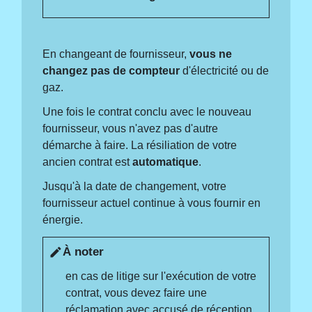
En changeant de fournisseur,
vous ne
changez pas de compteur
d'électricité ou de
gaz.
Une fois le contrat conclu avec le nouveau
fournisseur, vous n'avez pas d'autre
démarche à faire. La résiliation de votre
ancien contrat est
automatique
.
Jusqu'à la date de changement, votre
fournisseur actuel continue à vous fournir en
énergie.
À noter
edit
en cas de litige sur l'exécution de votre
contrat, vous devez faire une
réclamation avec accusé de réception