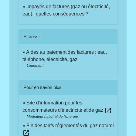
Impayés de factures (gaz ou électricité,
eau) : quelles conséquences ?
Et aussi
Aides au paiement des factures : eau,
téléphone, électricité, gaz
Logement
Pour en savoir plus
Site d'information pour les
open_in_new
consommateurs d'électricité et de gaz
Médiateur national de l'énergie
Fin des tarifs réglementés du gaz naturel
open_in_new