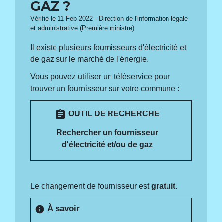
GAZ ?
Vérifié le 11 Feb 2022 - Direction de l'information légale
et administrative (Première ministre)
Il existe plusieurs fournisseurs d'électricité et
de gaz sur le marché de l'énergie.
Vous pouvez utiliser un téléservice pour
trouver un fournisseur sur votre commune :
assignment
OUTIL DE RECHERCHE
Rechercher un fournisseur
d'électricité et/ou de gaz
Le changement de fournisseur est
gratuit
.
À savoir
info