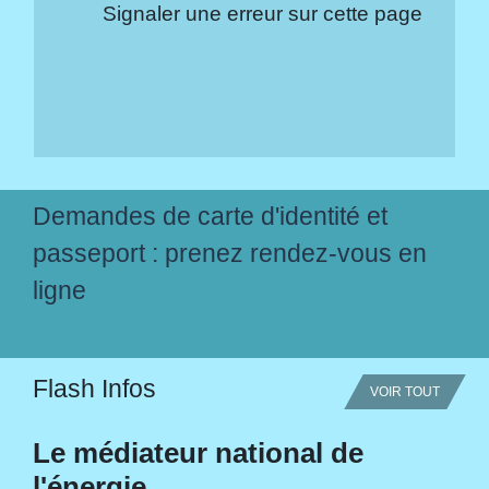
Signaler une erreur sur cette page
Demandes de carte d'identité et
passeport : prenez rendez-vous en
ligne
Flash Infos
VOIR TOUT
Le médiateur national de
l'énergie