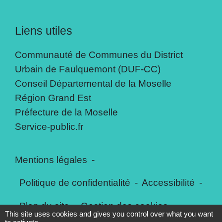
Liens utiles
Communauté de Communes du District
Urbain de Faulquemont (DUF-CC)
Conseil Départemental de la Moselle
Région Grand Est
Préfecture de la Moselle
Service-public.fr
Mentions légales
-
Politique de confidentialité
-
Accessibilité
-
Plan du site
-
Gestion des cookies
This site uses cookies and gives you control over what you want