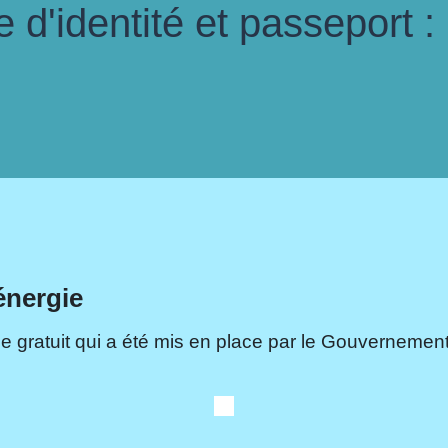
d'identité et passeport :
énergie
e gratuit qui a été mis en place par le Gouvernement.