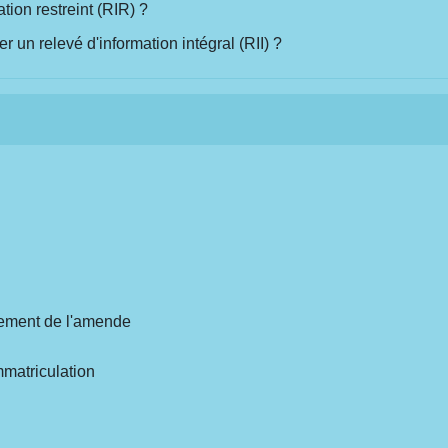
ion restreint (RIR) ?
un relevé d'information intégral (RII) ?
iement de l'amende
mmatriculation