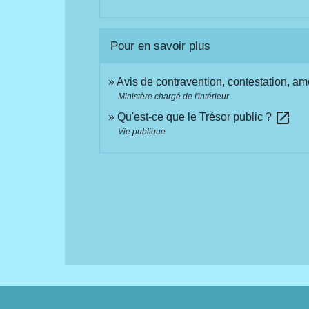
Pour en savoir plus
Avis de contravention, contestation, ame
Ministère chargé de l'intérieur
open_in_new
Qu'est-ce que le Trésor public ?
Vie publique