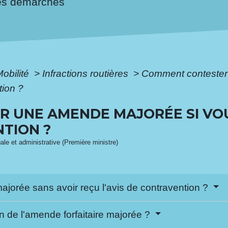
es démarches
Mobilité
>
Infractions routières
>
Comment contester
tion ?
 UNE AMENDE MAJORÉE SI VOU
NTION ?
gale et administrative (Première ministre)
jorée sans avoir reçu l'avis de contravention ?
 de l'amende forfaitaire majorée ?