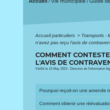
Accueil
Vie municipale
Guide d
/
/
Accueil particuliers
>
Transports - 
n'avez pas reçu l'avis de contraven
COMMENT CONTESTER
L'AVIS DE CONTRAVE
Vérifié le 15 May 2023 - Direction de l'information lé
Pourquoi reçoit-on une amende ma
Comment obtenir une réévaluation