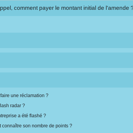
appel, comment payer le montant initial de l'amende 
faire une réclamation ?
lash radar ?
treprise a été flashé ?
 connaître son nombre de points ?