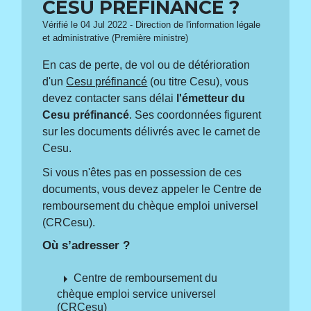
CESU PRÉFINANCÉ ?
Vérifié le 04 Jul 2022 - Direction de l'information légale
et administrative (Première ministre)
En cas de perte, de vol ou de détérioration
d'un
Cesu préfinancé
(ou titre Cesu), vous
devez contacter sans délai
l'émetteur du
Cesu préfinancé
. Ses coordonnées figurent
sur les documents délivrés avec le carnet de
Cesu.
Si vous n'êtes pas en possession de ces
documents, vous devez appeler le Centre de
remboursement du chèque emploi universel
(CRCesu).
Où s’adresser ?
arrow_right
Centre de remboursement du
chèque emploi service universel
(CRCesu)