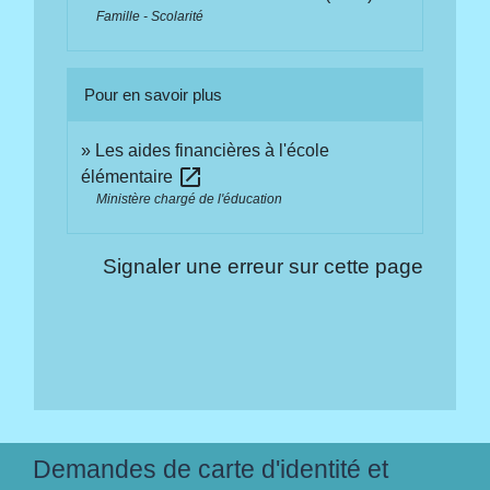
Famille - Scolarité
Pour en savoir plus
Les aides financières à l'école
open_in_new
élémentaire
Ministère chargé de l'éducation
Signaler une erreur sur cette page
Demandes de carte d'identité et