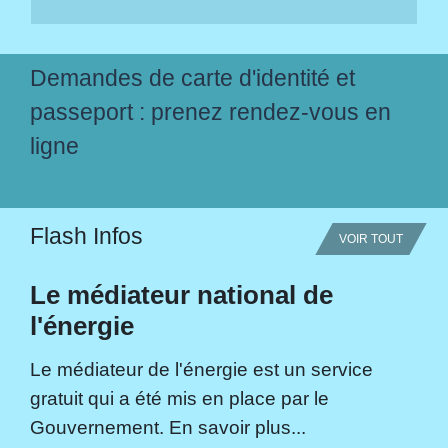
Demandes de carte d'identité et
passeport : prenez rendez-vous en
ligne
Flash Infos
VOIR TOUT
Le médiateur national de
l'énergie
Le médiateur de l'énergie est un service
gratuit qui a été mis en place par le
Gouvernement. En savoir plus...