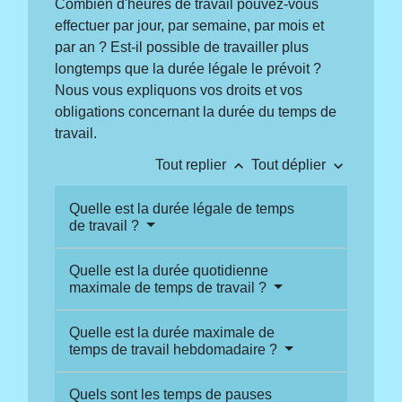
Combien d'heures de travail pouvez-vous
effectuer par jour, par semaine, par mois et
par an ? Est-il possible de travailler plus
longtemps que la durée légale le prévoit ?
Nous vous expliquons vos droits et vos
obligations concernant la durée du temps de
travail.
keyboard_arrow_up
keyboard_arrow_down
Tout replier
Tout déplier
Quelle est la durée légale de temps
de travail ?
Quelle est la durée quotidienne
maximale de temps de travail ?
Quelle est la durée maximale de
temps de travail hebdomadaire ?
Quels sont les temps de pauses