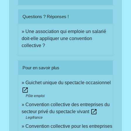
Questions ? Réponses !
Une association qui emploie un salarié
doit-elle appliquer une convention
collective ?
Pour en savoir plus
Guichet unique du spectacle occasionnel
open_in_new
Pôle emploi
Convention collective des entreprises du
open_in_new
secteur privé du spectacle vivant
Legifrance
Convention collective pour les entreprises