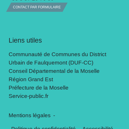
CONTACT PAR FORMULAIRE
Liens utiles
Communauté de Communes du District
Urbain de Faulquemont (DUF-CC)
Conseil Départemental de la Moselle
Région Grand Est
Préfecture de la Moselle
Service-public.fr
Mentions légales
-
Politique de confidentialité
-
Accessibilité
-