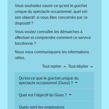
Vous souhaitez savoir ce qu'est le guichet
unique du spectacle occasionnel, quel est
son objectif, si vous êtes concernés par ce
dispositif ?
Vous voulez connaître les démarches à
effectuer et comprendre comment ce service
fonctionne ?
Nous vous communiquons les informations
utiles.
keyboard_arrow_up
keyboard_arrow_down
Tout replier
Tout déplier
Qu'est-ce que le guichet unique du
spectacle occasionnel (Guso) ?
Quel est l'objectif du Guso ?
Quels sont les employeurs