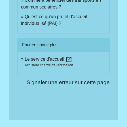
Comment bénéficier des transports en
commun scolaires ?
Qu'est-ce qu'un projet d'accueil
individualisé (PAI) ?
Pour en savoir plus
open_in_new
Le service d'accueil
Ministère chargé de l'éducation
Signaler une erreur sur cette page