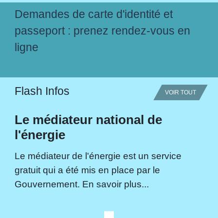
Demandes de carte d'identité et
passeport : prenez rendez-vous en
ligne
Flash Infos
VOIR TOUT
Le médiateur national de
l'énergie
Le médiateur de l'énergie est un service
gratuit qui a été mis en place par le
Gouvernement. En savoir plus...