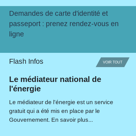
Demandes de carte d'identité et
passeport : prenez rendez-vous en
ligne
Flash Infos
VOIR TOUT
Le médiateur national de
l'énergie
Le médiateur de l'énergie est un service
gratuit qui a été mis en place par le
Gouvernement. En savoir plus...