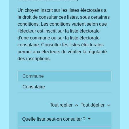
Un citoyen inscrit sur les listes électorales a
le droit de consulter ces listes, sous certaines
conditions. Les conditions varient selon que
l'électeur est inscrit sur la liste électorale
d'une commune ou sur la liste électorale
consulaire. Consulter les listes électorales
permet aux électeurs de vérifier la régularité
des inscriptions.
Commune
Consulaire
keyboard_arrow_up
keyboard_arrow_down
Tout replier
Tout déplier
Quelle liste peut-on consulter ?