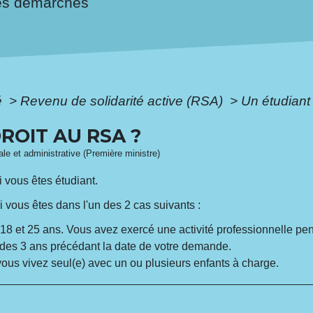
es démarches
é
>
Revenu de solidarité active (RSA)
>
Un étudiant 
DROIT AU RSA ?
gale et administrative (Première ministre)
 vous êtes étudiant.
i vous êtes dans l'un des 2 cas suivants :
18 et 25 ans. Vous avez exercé une activité professionnelle pe
 des 3 ans précédant la date de votre demande.
 vous vivez seul(e) avec un ou plusieurs enfants à charge.