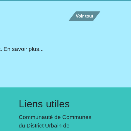
Voir tout
 En savoir plus...
Liens utiles
Communauté de Communes
du District Urbain de