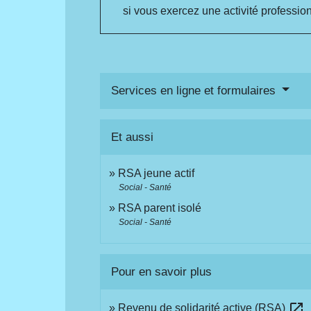
si vous exercez une activité professio
Services en ligne et formulaires
Et aussi
RSA jeune actif
Social - Santé
RSA parent isolé
Social - Santé
Pour en savoir plus
open_in_new
Revenu de solidarité active (RSA)