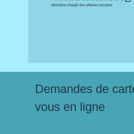
Ministère chargé des affaires sociales
Demandes de carte 
vous en ligne