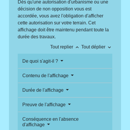
Dès qu'une autorisation d'urbanisme ou une
décision de non opposition vous est
accordée, vous avez l'obligation d'afficher
cette autorisation sur votre terrain. Cet
affichage doit être maintenu pendant toute la
durée des travaux.
keyboard_arrow_up
keyboard_arrow_down
Tout replier
Tout déplier
De quoi s'agit-il ?
Contenu de l'affichage
Durée de l'affichage
Preuve de l'affichage
Conséquence en l'absence
d'affichage