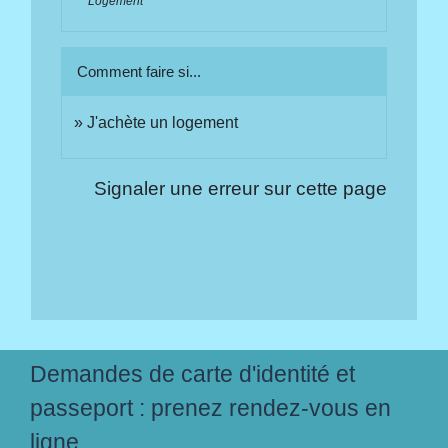
Logement
Comment faire si...
J'achète un logement
Signaler une erreur sur cette page
Demandes de carte d'identité et
passeport : prenez rendez-vous en
ligne