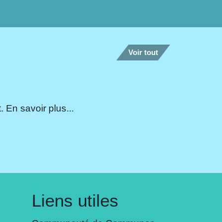
Voir tout
 En savoir plus...
Liens utiles