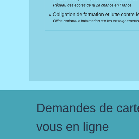
Réseau des écoles de la 2e chance en France
Obligation de formation et lutte contre
Office national d'information sur les enseignements
Demandes de carte 
vous en ligne