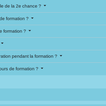
le de la 2e chance ?
de formation ?
de formation ?
ration pendant la formation ?
ours de formation ?