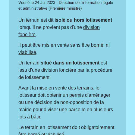
Vérifié le 24 Jul 2023 - Direction de l'information légale
et administrative (Première ministre)
Un terrain est dit
isolé
ou
hors lotissement
lorsqu'Il ne provient pas d'une
division
foncière
.
Il peut être mis en vente sans être
borné
, ni
viabilisé
.
Un terrain
situé dans un lotissement
est
issu d'une division foncière par la procédure
de lotissement.
Avant la mise en vente des terrains, le
lotisseur doit obtenir un
permis d'aménager
ou une décision de non-opposition de la
mairie pour diviser une parcelle en plusieurs
lots à bâtir.
Le terrain en lotissement doit obligatoirement
être
borné
et
viabilisé
.