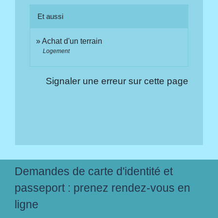
Et aussi
Achat d'un terrain
Logement
Signaler une erreur sur cette page
Demandes de carte d'identité et
passeport : prenez rendez-vous en
ligne