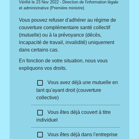
Vérifié le 23 Nov 2022 - Direction de l'information légale
et administrative (Première ministre)
Vous pouvez refuser d'adhérer au régime de
couverture complémentaire santé collectif
(mutuelle) ou à la prévoyance (décès,
incapacité de travail, invalidité) uniquement
dans certains cas.
En fonction de votre situation, nous vous
expliquons vos droits.
check_box_outline_blank
Vous avez déjà une mutuelle en
tant qu'ayant droit (couverture
collective)
check_box_outline_blank
Vous êtes déjà couvert à titre
individuel
check_box_outline_blank
Vous êtes déjà dans l'entreprise