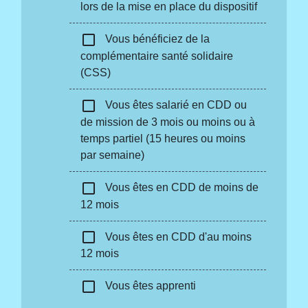
lors de la mise en place du dispositif
check_box_outline_blank
Vous bénéficiez de la
complémentaire santé solidaire
(CSS)
check_box_outline_blank
Vous êtes salarié en CDD ou
de mission de 3 mois ou moins ou à
temps partiel (15 heures ou moins
par semaine)
check_box_outline_blank
Vous êtes en CDD de moins de
12 mois
check_box_outline_blank
Vous êtes en CDD d'au moins
12 mois
check_box_outline_blank
Vous êtes apprenti