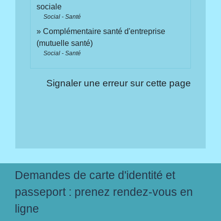
sociale
Social - Santé
Complémentaire santé d'entreprise
(mutuelle santé)
Social - Santé
Signaler une erreur sur cette page
Demandes de carte d'identité et
passeport : prenez rendez-vous en
ligne