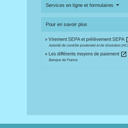
Services en ligne et formulaires
Pour en savoir plus
open
Virement SEPA et prélèvement SEPA
Autorité de contrôle prudentiel et de résolution (A
open_in_new
Les différents moyens de paiement
Banque de France