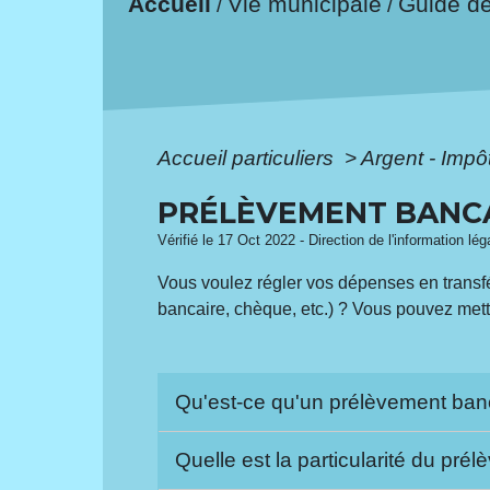
Accueil
Vie municipale
Guide d
/
/
Accueil particuliers
>
Argent - Imp
PRÉLÈVEMENT BANC
Vérifié le 17 Oct 2022 - Direction de l'information lé
Vous voulez régler vos dépenses en trans
bancaire, chèque, etc.) ? Vous pouvez mettr
Qu'est-ce qu'un prélèvement ban
Quelle est la particularité du pr