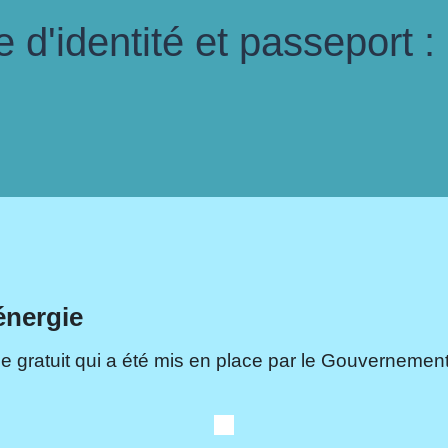
d'identité et passeport :
énergie
e gratuit qui a été mis en place par le Gouvernement.