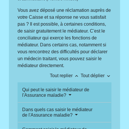
Vous avez déposé une réclamation auprès de
votre Caisse et sa réponse ne vous satisfait
pas ? Il est possible, à certaines conditions,
de saisir gratuitement le médiateur. C'est le
conciliateur qui exerce les fonctions de
médiateur. Dans certains cas, notamment si
vous rencontrez des difficultés pour déclarer
un médecin traitant, vous pouvez saisir le
médiateur directement.
keyboard_arrow_up
keyboard_arrow_down
Tout replier
Tout déplier
Qui peut le saisir le médiateur de
l'Assurance maladie?
Dans quels cas saisir le médiateur
de l'Assurance maladie?