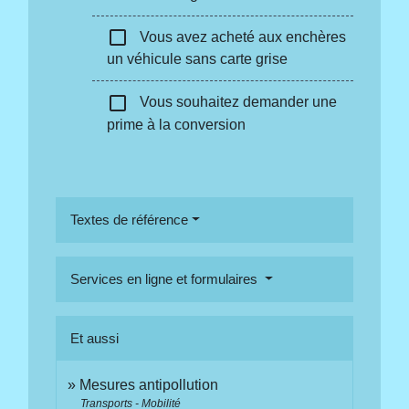
check_box_outline_blank
Vous avez acheté aux enchères
un véhicule sans carte grise
check_box_outline_blank
Vous souhaitez demander une
prime à la conversion
Textes de référence
Services en ligne et formulaires
Et aussi
Mesures antipollution
Transports - Mobilité