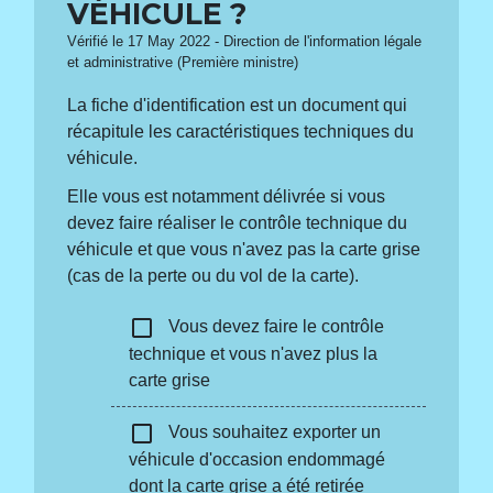
VÉHICULE ?
Vérifié le 17 May 2022 - Direction de l'information légale
et administrative (Première ministre)
La fiche d'identification est un document qui
récapitule les caractéristiques techniques du
véhicule.
Elle vous est notamment délivrée si vous
devez faire réaliser le contrôle technique du
véhicule et que vous n'avez pas la carte grise
(cas de la perte ou du vol de la carte).
check_box_outline_blank
Vous devez faire le contrôle
technique et vous n'avez plus la
carte grise
check_box_outline_blank
Vous souhaitez exporter un
véhicule d'occasion endommagé
dont la carte grise a été retirée