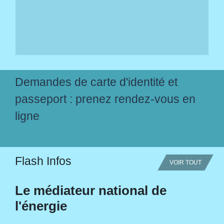
Demandes de carte d'identité et
passeport : prenez rendez-vous en
ligne
Flash Infos
VOIR TOUT
Le médiateur national de
l'énergie