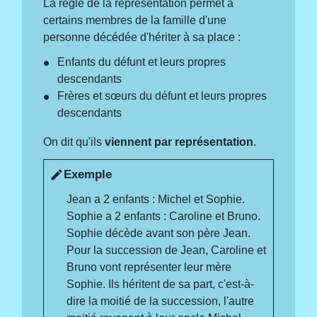
La règle de la représentation permet à
certains membres de la famille d'une
personne décédée d'hériter à sa place :
Enfants du défunt et leurs propres
descendants
Frères et sœurs du défunt et leurs propres
descendants
On dit qu'ils
viennent par représentation
.
Exemple
edit
Jean a 2 enfants : Michel et Sophie.
Sophie a 2 enfants : Caroline et Bruno.
Sophie décède avant son père Jean.
Pour la succession de Jean, Caroline et
Bruno vont représenter leur mère
Sophie. Ils héritent de sa part, c'est-à-
dire la moitié de la succession, l'autre