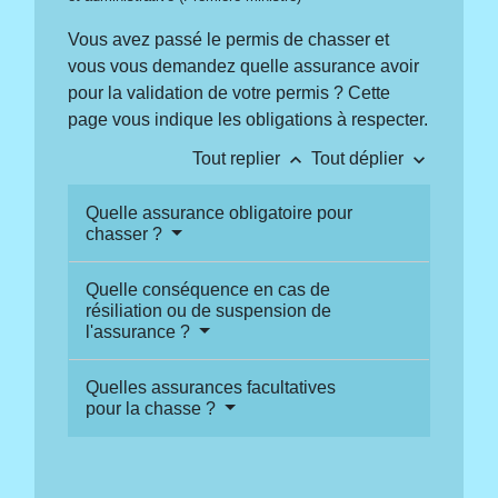
Vous avez passé le permis de chasser et
vous vous demandez quelle assurance avoir
pour la validation de votre permis ? Cette
page vous indique les obligations à respecter.
keyboard_arrow_up
keyboard_arrow_down
Tout replier
Tout déplier
Quelle assurance obligatoire pour
chasser ?
Quelle conséquence en cas de
résiliation ou de suspension de
l'assurance ?
Quelles assurances facultatives
pour la chasse ?