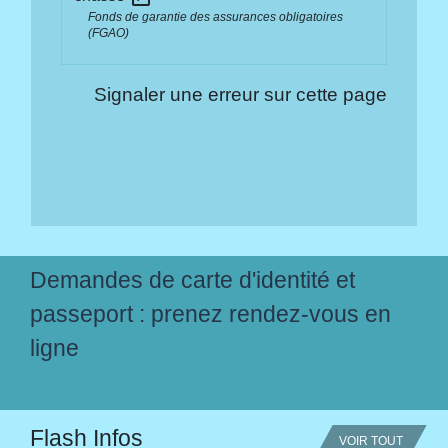
Fonds de garantie des assurances obligatoires
(FGAO)
Signaler une erreur sur cette page
Demandes de carte d'identité et
passeport : prenez rendez-vous en
ligne
Flash Infos
VOIR TOUT