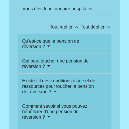
Vous êtes fonctionnaire hospitalier
keyboard_arrow_up
keyboard_arrow_down
Tout replier
Tout déplier
Qu'est-ce que la pension de
réversion ?
Qui peut toucher une pension de
réversion ?
Existe-t il des conditions d'âge et de
ressources pour toucher la pension
de réversion ?
Comment savoir si vous pouvez
bénéficier d'une pension de
réversion ?