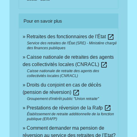
Pour en savoir plus
open_in_new
Retraites des fonctionnaires de l'État
Service des retraites de l'État (SRE) - Ministère chargé
des finances publiques
Caisse nationale de retraites des agents
open_in_new
des collectivités locales (CNRACL)
Caisse nationale de retraite des agents des
collectivités locales (CNRACL)
Droits du conjoint en cas de décès
open_in_new
(pension de réversion)
Groupement d'intérêt public "Union retraite"
open_in_new
Prestations de réversion de la Rafp
Établissement de retraite additionnelle de la fonction
publique (ERAFP)
Comment demander ma pension de
réversion au service des retraites de l'Etat?