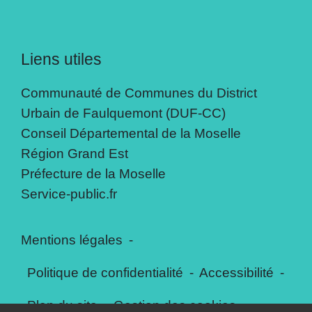
Liens utiles
Communauté de Communes du District
Urbain de Faulquemont (DUF-CC)
Conseil Départemental de la Moselle
Région Grand Est
Préfecture de la Moselle
Service-public.fr
Mentions légales
-
Politique de confidentialité
-
Accessibilité
-
Plan du site
-
Gestion des cookies