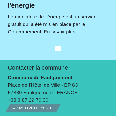
l'énergie
Le médiateur de l'énergie est un service
gratuit qui a été mis en place par le
Gouvernement. En savoir plus...
Contacter la commune
Commune de Faulquemont
Place de l'Hôtel de Ville - BP 63
57380 Faulquemont - FRANCE
+33 3 87 29 70 00
CONTACT PAR FORMULAIRE