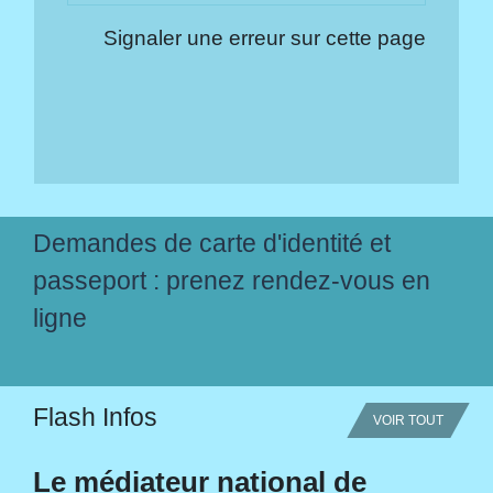
Signaler une erreur sur cette page
Demandes de carte d'identité et
passeport : prenez rendez-vous en
ligne
Flash Infos
VOIR TOUT
Le médiateur national de