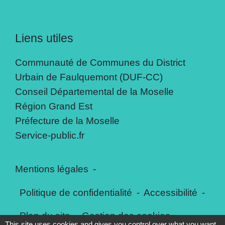
Liens utiles
Communauté de Communes du District
Urbain de Faulquemont (DUF-CC)
Conseil Départemental de la Moselle
Région Grand Est
Préfecture de la Moselle
Service-public.fr
Mentions légales
-
Politique de confidentialité
-
Accessibilité
-
Plan du site
-
Gestion des cookies
This site uses cookies and gives you control over what you want