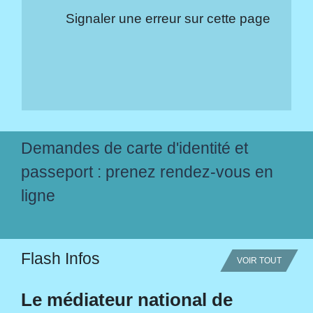
Signaler une erreur sur cette page
Demandes de carte d'identité et
passeport : prenez rendez-vous en
ligne
Flash Infos
VOIR TOUT
Le médiateur national de