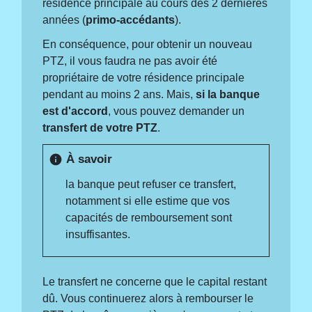
résidence principale au cours des 2 dernières
années (
primo-accédants
).
En conséquence, pour obtenir un nouveau
PTZ, il vous faudra ne pas avoir été
propriétaire de votre résidence principale
pendant au moins 2 ans. Mais,
si la banque
est d'accord
, vous pouvez demander un
transfert de votre PTZ
.
À savoir
info
la banque peut refuser ce transfert,
notamment si elle estime que vos
capacités de remboursement sont
insuffisantes.
Le transfert ne concerne que le capital restant
dû. Vous continuerez alors à rembourser le