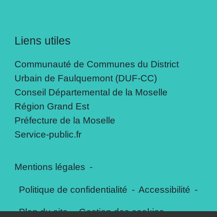
Liens utiles
Communauté de Communes du District
Urbain de Faulquemont (DUF-CC)
Conseil Départemental de la Moselle
Région Grand Est
Préfecture de la Moselle
Service-public.fr
Mentions légales
-
Politique de confidentialité
-
Accessibilité
-
Plan du site
-
Gestion des cookies