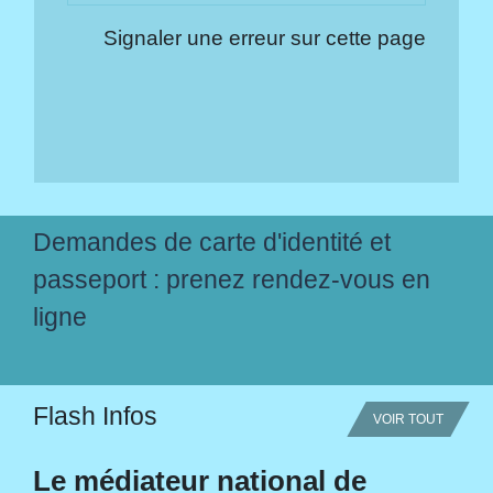
Signaler une erreur sur cette page
Demandes de carte d'identité et
passeport : prenez rendez-vous en
ligne
Flash Infos
VOIR TOUT
Le médiateur national de