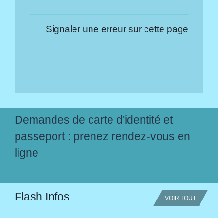
Signaler une erreur sur cette page
Demandes de carte d'identité et
passeport : prenez rendez-vous en
ligne
Flash Infos
VOIR TOUT