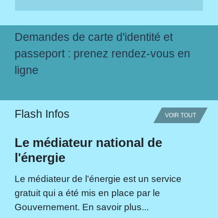
Demandes de carte d'identité et
passeport : prenez rendez-vous en
ligne
Flash Infos
VOIR TOUT
Le médiateur national de
l'énergie
Le médiateur de l'énergie est un service
gratuit qui a été mis en place par le
Gouvernement. En savoir plus...