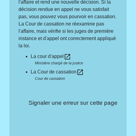
l'affaire et rend une nouvelle décision. Si la
décision rendue en appel ne vous satisfait
pas, vous pouvez vous pourvoir en cassation.
La Cour de cassation ne réexamine pas
l'affaire, mais vérifie si les juges de première
instance et d'appel ont correctement appliqué
la loi.
open_in_new
La cour d'appel
Ministère chargé de la justice
open_in_new
La Cour de cassation
Cour de cassation
Signaler une erreur sur cette page