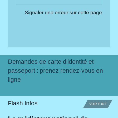
Signaler une erreur sur cette page
Demandes de carte d'identité et
passeport : prenez rendez-vous en
ligne
Flash Infos
VOIR TOUT