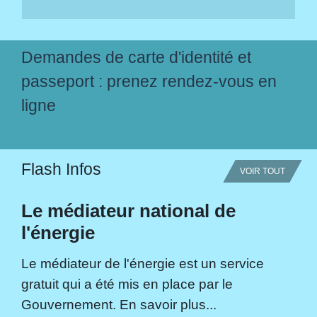
Demandes de carte d'identité et
passeport : prenez rendez-vous en
ligne
Flash Infos
VOIR TOUT
Le médiateur national de
l'énergie
Le médiateur de l'énergie est un service
gratuit qui a été mis en place par le
Gouvernement. En savoir plus...