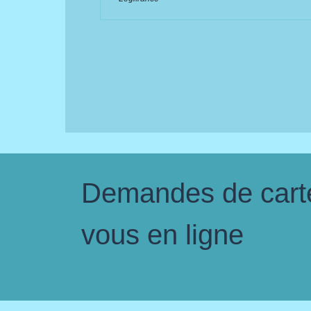
Demandes de carte 
vous en ligne