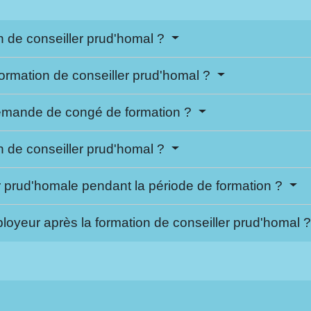
on de conseiller prud'homal ?
 formation de conseiller prud'homal ?
 demande de congé de formation ?
on de conseiller prud'homal ?
er prud'homale pendant la période de formation ?
mployeur après la formation de conseiller prud'homal 