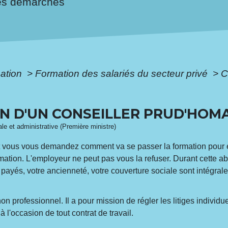
es démarches
mation
>
Formation des salariés du secteur privé
>
C
N D'UN CONSEILLER PRUD'HOM
gale et administrative (Première ministre)
t vous vous demandez comment va se passer la formation pour e
mation. L'employeur ne peut pas vous la refuser. Durant cette a
 payés, votre ancienneté, votre couverture sociale sont intégr
on professionnel. Il a pour mission de régler les litiges individ
à l'occasion de tout contrat de travail.