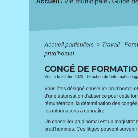
Accueil
Vie municipale
Guide d
/
/
Accueil particuliers
>
Travail - For
prud'homal
CONGÉ DE FORMATIO
Vérifié le 23 Jun 2023 - Direction de l'information lé
Vous êtes désigné conseiller prud'homal e
d'une autorisation d'absence pour cette for
rémunération, la détermination des congés
les informations à connaître.
Un conseiller prud'homal est un magistrat n
prud'hommes
. Ces litiges peuvent survenir 