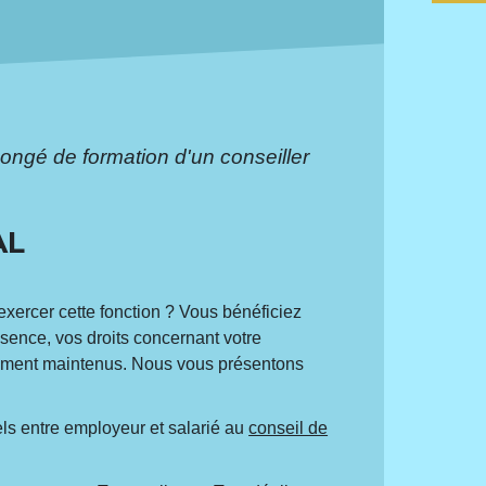
ongé de formation d'un conseiller
AL
xercer cette fonction ? Vous bénéficiez
bsence, vos droits concernant votre
alement maintenus. Nous vous présentons
uels entre employeur et salarié au
conseil de