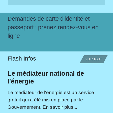
Demandes de carte d'identité et
passeport : prenez rendez-vous en
ligne
Flash Infos
VOIR TOUT
Le médiateur national de
l'énergie
Le médiateur de l'énergie est un service
gratuit qui a été mis en place par le
Gouvernement. En savoir plus...