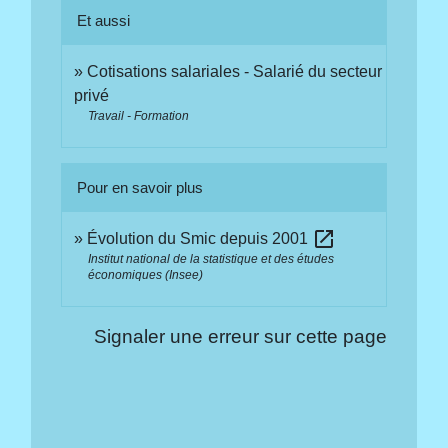
Et aussi
Cotisations salariales - Salarié du secteur
privé
Travail - Formation
Pour en savoir plus
open_in_new
Évolution du Smic depuis 2001
Institut national de la statistique et des études
économiques (Insee)
Signaler une erreur sur cette page