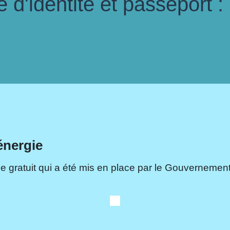
d'identité et passeport :
énergie
e gratuit qui a été mis en place par le Gouvernement.