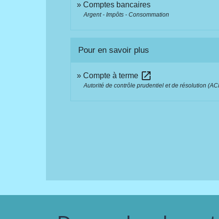
Comptes bancaires
Argent - Impôts - Consommation
Pour en savoir plus
open_in_new
Compte à terme
Autorité de contrôle prudentiel et de résolution (A