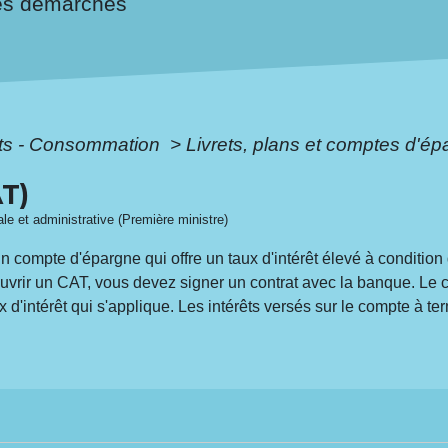
es démarches
ôts - Consommation
>
Livrets, plans et comptes d'é
T)
gale et administrative (Première ministre)
n compte d'épargne qui offre un taux d'intérêt élevé à conditi
vrir un CAT, vous devez signer un contrat avec la banque. Le c
 d'intérêt qui s'applique. Les intérêts versés sur le compte à te