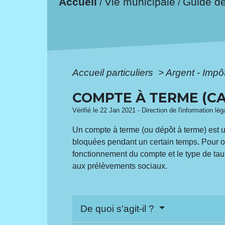
Accueil
Vie municipale
Guide d
/
/
Accueil particuliers
>
Argent - Imp
COMPTE À TERME (CA
Vérifié le 22 Jan 2021 - Direction de l'information lé
Un compte à terme (ou dépôt à terme) est u
bloquées pendant un certain temps. Pour ou
fonctionnement du compte et le type de taux
aux prélèvements sociaux.
De quoi s'agit-il ?