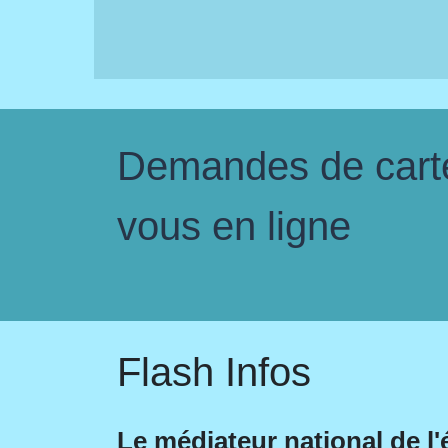
Demandes de carte 
vous en ligne
Flash Infos
Le médiateur national de l'