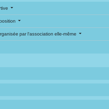
rtive
position
rganisée par l'association elle-même