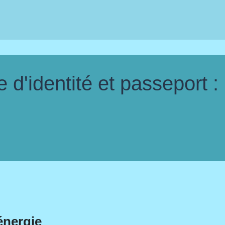
d'identité et passeport :
énergie