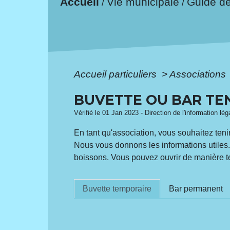
Accueil
Vie municipale
Guide d
/
/
Accueil particuliers
>
Associations
BUVETTE OU BAR TE
Vérifié le 01 Jan 2023 - Direction de l'information lé
En tant qu'association, vous souhaitez ten
Nous vous donnons les informations utiles
boissons. Vous pouvez ouvrir de manière te
Buvette temporaire
Bar permanent