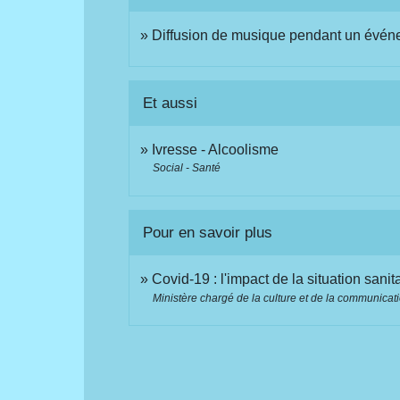
Diffusion de musique pendant un événem
Et aussi
Ivresse - Alcoolisme
Social - Santé
Pour en savoir plus
Covid-19 : l'impact de la situation sani
Ministère chargé de la culture et de la communicat