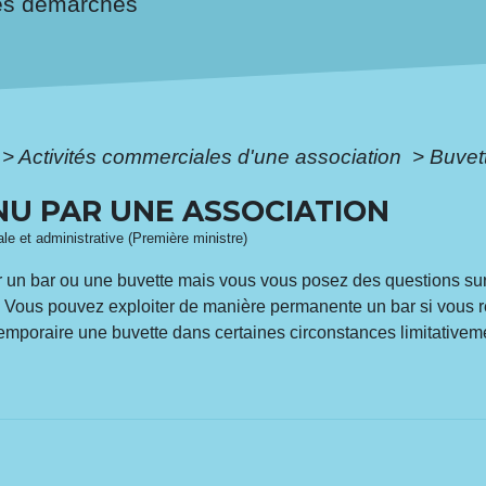
es démarches
>
Activités commerciales d'une association
>
Buvet
NU PAR UNE ASSOCIATION
gale et administrative (Première ministre)
ir un bar ou une buvette mais vous vous posez des questions sur 
. Vous pouvez exploiter de manière permanente un bar si vous r
mporaire une buvette dans certaines circonstances limitativeme