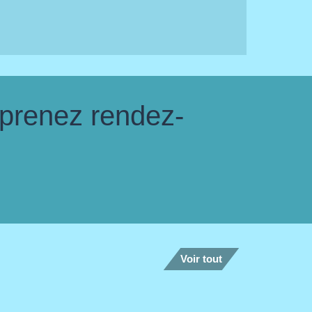
 prenez rendez-
Voir tout