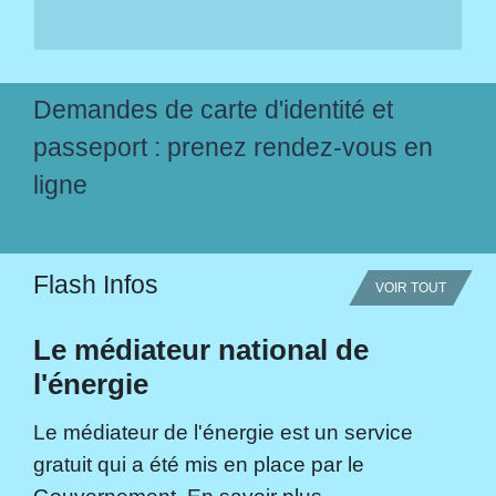
Demandes de carte d'identité et
passeport : prenez rendez-vous en
ligne
Flash Infos
VOIR TOUT
Le médiateur national de
l'énergie
Le médiateur de l'énergie est un service
gratuit qui a été mis en place par le