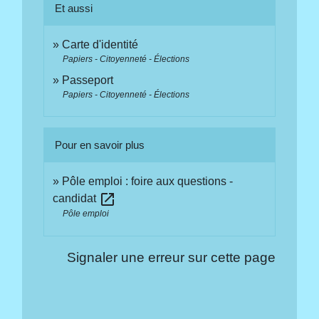
Et aussi
Carte d'identité
Papiers - Citoyenneté - Élections
Passeport
Papiers - Citoyenneté - Élections
Pour en savoir plus
Pôle emploi : foire aux questions -
open_in_new
candidat
Pôle emploi
Signaler une erreur sur cette page