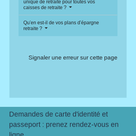
unique de retraite pour toutes vos
caisses de retraite ?
Qu'en est-il de vos plans d'épargne
retraite ?
Signaler une erreur sur cette page
Demandes de carte d'identité et
passeport : prenez rendez-vous en
ligne