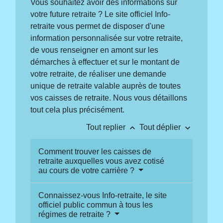
Vous souhaitez avoir des informations sur
votre future retraite ? Le site officiel Info-
retraite vous permet de disposer d'une
information personnalisée sur votre retraite,
de vous renseigner en amont sur les
démarches à effectuer et sur le montant de
votre retraite, de réaliser une demande
unique de retraite valable auprès de toutes
vos caisses de retraite. Nous vous détaillons
tout cela plus précisément.
keyboard_arrow_up
keyboard_arrow_down
Tout replier
Tout déplier
Comment trouver les caisses de
retraite auxquelles vous avez cotisé
au cours de votre carrière ?
Connaissez-vous Info-retraite, le site
officiel public commun à tous les
régimes de retraite ?