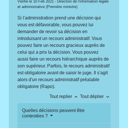
Vérifié le 10 Feb 2021 - Direction de l'information légale
et administrative (Première ministre)
Si l'administration prend une décision qui
vous est défavorable, vous pouvez lui
demander de revoir sa décision en
introduisant un recours administratif. Vous
pouvez faire un recours gracieux auprès de
celui qui a pris la décision. Vous pouvez
aussi faire un recours hiérarchique auprès de
son supérieur. Parfois, le recours administratif
est obligatoire avant de saisir le juge. Il s'agit
alors d'un recours administratif préalable
obligatoire (Rapo).
keyboard_arrow_up
keyboard_arrow_down
Tout replier
Tout déplier
Quelles décisions peuvent être
contestées ?