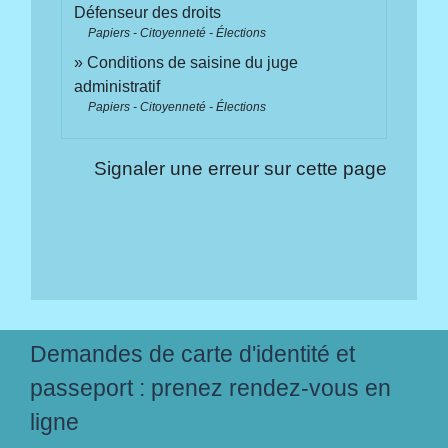
Défenseur des droits
Papiers - Citoyenneté - Élections
Conditions de saisine du juge
administratif
Papiers - Citoyenneté - Élections
Signaler une erreur sur cette page
Demandes de carte d'identité et
passeport : prenez rendez-vous en
ligne