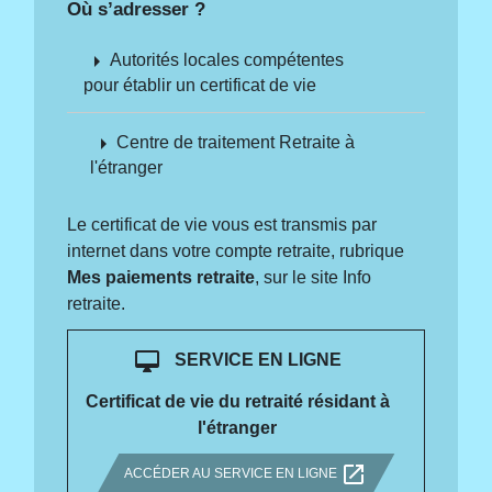
Où s’adresser ?
arrow_right
Autorités locales compétentes
pour établir un certificat de vie
arrow_right
Centre de traitement Retraite à
l'étranger
Le certificat de vie vous est transmis par
internet dans votre compte retraite, rubrique
Mes paiements retraite
, sur le site Info
retraite.
desktop_mac
SERVICE EN LIGNE
Certificat de vie du retraité résidant à
l'étranger
open_in_new
ACCÉDER AU SERVICE EN LIGNE