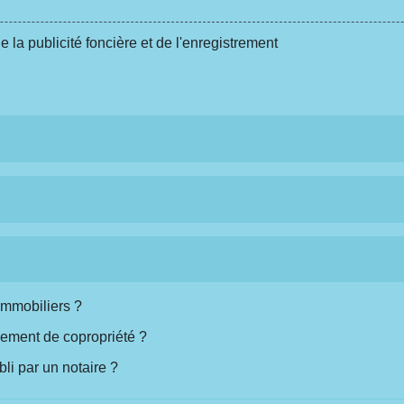
a publicité foncière et de l'enregistrement
mmobiliers ?
lement de copropriété ?
li par un notaire ?