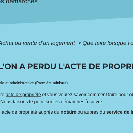
es démarches
Achat ou vente d'un logement
>
Que faire lorsque l'
L'ON A PERDU L'ACTE DE PROPR
gale et administrative (Première ministre)
tre
acte de propriété
et vous voulez savoir comment faire pour ob
 Nous faisons le point sur les démarches à suivre.
 acte de propriété auprès du
notaire
ou auprès du
service de l