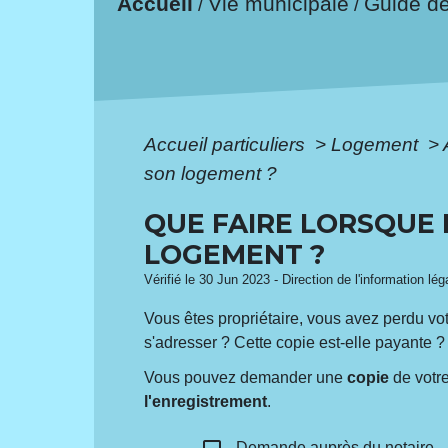
Accueil
Vie municipale
Guide d
/
/
Accueil particuliers
>
Logement
>
son logement ?
QUE FAIRE LORSQUE 
LOGEMENT ?
Vérifié le 30 Jun 2023 - Direction de l'information lé
Vous êtes propriétaire, vous avez perdu vo
s'adresser ? Cette copie est-elle payante ?
Vous pouvez demander une
copie
de votre
l'enregistrement
.
Demande auprès du notaire