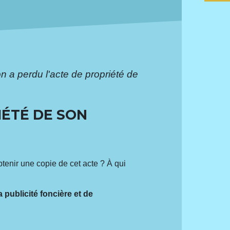
on a perdu l'acte de propriété de
IÉTÉ DE SON
tenir une copie de cet acte ? À qui
a publicité foncière et de