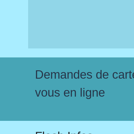
Demandes de carte 
vous en ligne