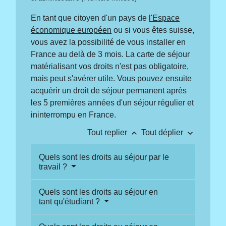
En tant que citoyen d'un pays de
l'Espace
économique européen
ou si vous êtes suisse,
vous avez la possibilité de vous installer en
France au delà de 3 mois. La carte de séjour
matérialisant vos droits n'est pas obligatoire,
mais peut s'avérer utile. Vous pouvez ensuite
acquérir un droit de séjour permanent après
les 5 premières années d'un séjour régulier et
ininterrompu en France.
keyboard_arrow_up
keyboard_arrow_down
Tout replier
Tout déplier
Quels sont les droits au séjour par le
travail ?
Quels sont les droits au séjour en
tant qu'étudiant ?