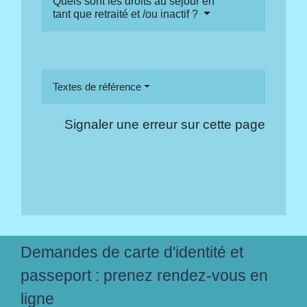
Quels sont les droits au séjour en
tant que retraité et /ou inactif ?
Textes de référence
Signaler une erreur sur cette page
Demandes de carte d'identité et
passeport : prenez rendez-vous en
ligne