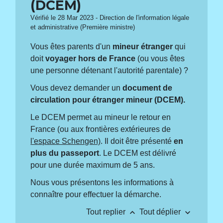
(DCEM)
Vérifié le 28 Mar 2023 - Direction de l'information légale
et administrative (Première ministre)
Vous êtes parents d'un
mineur étranger
qui
doit
voyager hors de France
(ou vous êtes
une personne détenant l'autorité parentale) ?
Vous devez demander un
document de
circulation pour étranger mineur (DCEM).
Le DCEM permet au mineur le retour en
France (ou aux frontières extérieures de
l'espace Schengen)
. Il doit être présenté
en
plus du passeport
. Le DCEM est délivré
pour une durée maximum de 5 ans.
Nous vous présentons les informations à
connaître pour effectuer la démarche.
keyboard_arrow_up
keyboard_arrow_down
Tout replier
Tout déplier