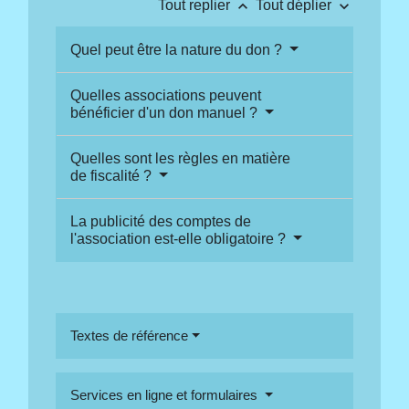
keyboard_arrow_up
keyboard_arrow_down
Tout replier
Tout déplier
Quel peut être la nature du don ?
Quelles associations peuvent
bénéficier d'un don manuel ?
Quelles sont les règles en matière
de fiscalité ?
La publicité des comptes de
l'association est-elle obligatoire ?
Textes de référence
Services en ligne et formulaires