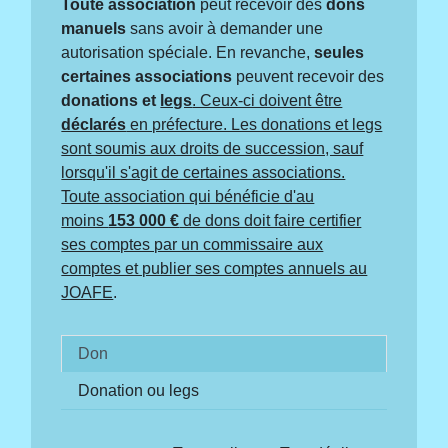
Toute association
peut recevoir des
dons
manuels
sans avoir à demander une
autorisation spéciale. En revanche,
seules
certaines associations
peuvent recevoir des
donations et
legs
. Ceux-ci doivent être
déclarés
en préfecture. Les donations et legs
sont soumis aux droits de succession, sauf
lorsqu'il s'agit de certaines associations.
Toute association qui bénéficie d'au
moins
153 000 €
de dons doit faire certifier
ses comptes par un commissaire aux
comptes et publier ses comptes annuels au
JOAFE
.
Don
Donation ou legs