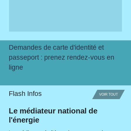
Demandes de carte d'identité et
passeport : prenez rendez-vous en
ligne
Flash Infos
VOIR TOUT
Le médiateur national de
l'énergie