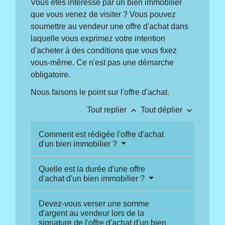
Vous êtes intéressé par un bien immobilier
que vous venez de visiter ? Vous pouvez
soumettre au vendeur une offre d'achat dans
laquelle vous exprimez votre intention
d'acheter à des conditions que vous fixez
vous-même. Ce n'est pas une démarche
obligatoire.
Nous faisons le point sur l'offre d'achat.
keyboard_arrow_up
keyboard_arrow_down
Tout replier
Tout déplier
Comment est rédigée l'offre d'achat
d'un bien immobilier ?
Quelle est la durée d'une offre
d'achat d'un bien immobilier ?
Devez-vous verser une somme
d'argent au vendeur lors de la
signature de l'offre d'achat d'un bien