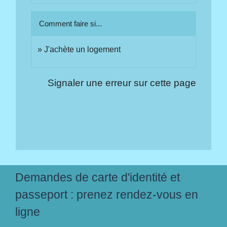
Comment faire si...
J'achète un logement
Signaler une erreur sur cette page
Demandes de carte d'identité et
passeport : prenez rendez-vous en
ligne