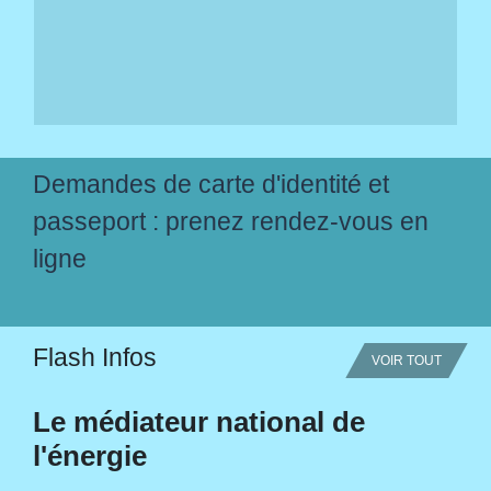
Demandes de carte d'identité et
passeport : prenez rendez-vous en
ligne
Flash Infos
VOIR TOUT
Le médiateur national de
l'énergie