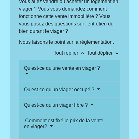
Vous allez vendre ou acheter un logement en
viager ? Vous vous demandez comment
fonctionne cette vente immobilière ? Vous
vous posez des questions sur l'entretien du
bien durant le viager ?
Nous faisons le point sur la réglementation.
keyboard_arrow_up
keyboard_arrow_down
Tout replier
Tout déplier
Qu'est-ce qu'une vente en viager ?
Qu'est-ce qu'un viager occupé ?
Qu'est-ce qu'un viager libre ?
Comment est fixé le prix de la vente
en viager?