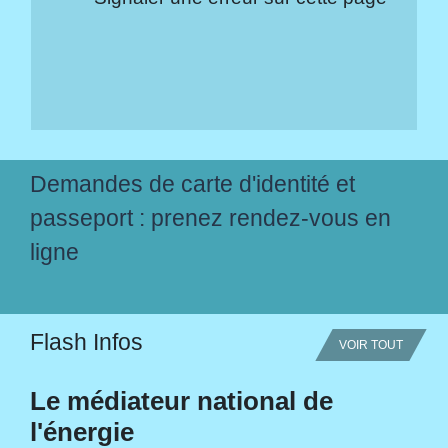
Demandes de carte d'identité et
passeport : prenez rendez-vous en
ligne
Flash Infos
VOIR TOUT
Le médiateur national de
l'énergie