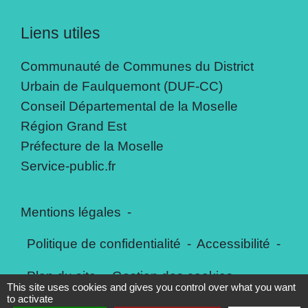
Liens utiles
Communauté de Communes du District
Urbain de Faulquemont (DUF-CC)
Conseil Départemental de la Moselle
Région Grand Est
Préfecture de la Moselle
Service-public.fr
Mentions légales
-
Politique de confidentialité
-
Accessibilité
-
Plan du site
-
Gestion des cookies
This site uses cookies and gives you control over what you want
to activate