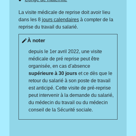
La visite médicale de reprise doit avoir lieu
dans les 8
jours calendaires
à compter de la
reprise du travail du salarié.
À noter
edit
depuis le 1
er
avril 2022, une visite
médicale de pré reprise peut être
organisée, en cas d'absence
supérieure à 30 jours
et ce dès que le
retour du salarié à son poste de travail
est anticipé. Cette visite de pré-reprise
peut intervenir à la demande du salarié,
du médecin du travail ou du médecin
conseil de la Sécurité sociale.