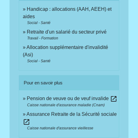
Handicap : allocations (AAH, AEEH) et
aides
Social - Santé
Retraite d'un salarié du secteur privé
Travail - Formation
Allocation supplémentaire d'invalidité
(Asi)
Social - Santé
Pour en savoir plus
open_in_new
Pension de veuve ou de veuf invalide
Caisse nationale d'assurance maladie (Cnam)
Assurance Retraite de la Sécurité sociale
open_in_new
Caisse nationale d'assurance vieillesse