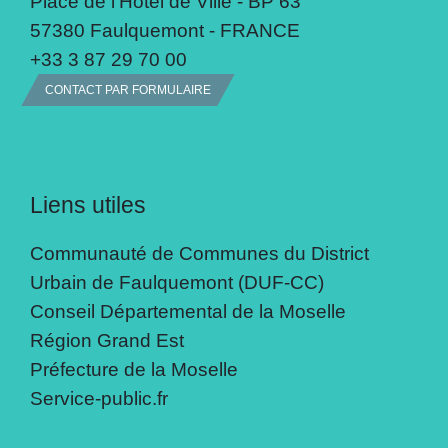
Place de l'Hôtel de Ville - BP 63
57380 Faulquemont - FRANCE
+33 3 87 29 70 00
CONTACT PAR FORMULAIRE
Liens utiles
Communauté de Communes du District
Urbain de Faulquemont (DUF-CC)
Conseil Départemental de la Moselle
Région Grand Est
Préfecture de la Moselle
Service-public.fr