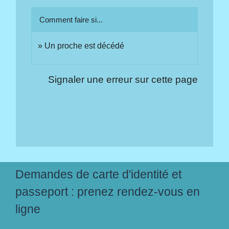
Comment faire si...
Un proche est décédé
Signaler une erreur sur cette page
Demandes de carte d'identité et
passeport : prenez rendez-vous en
ligne