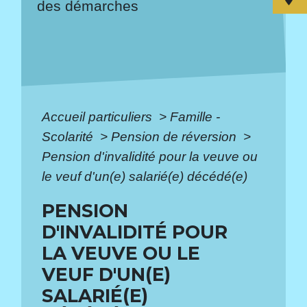
des démarches
Accueil particuliers
>
Famille -
Scolarité
>
Pension de réversion
>
Pension d'invalidité pour la veuve ou
le veuf d'un(e) salarié(e) décédé(e)
PENSION
D'INVALIDITÉ POUR
LA VEUVE OU LE
VEUF D'UN(E)
SALARIÉ(E)