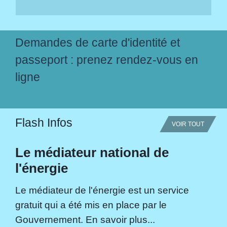
Demandes de carte d'identité et
passeport : prenez rendez-vous en
ligne
Flash Infos
VOIR TOUT
Le médiateur national de
l'énergie
Le médiateur de l'énergie est un service
gratuit qui a été mis en place par le
Gouvernement. En savoir plus...