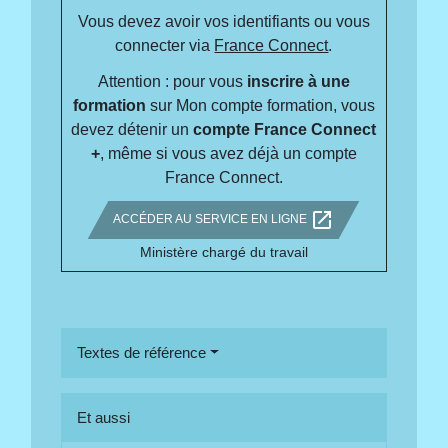
Vous devez avoir vos identifiants ou vous
connecter via
France Connect
.
Attention : pour vous
inscrire à une
formation
sur Mon compte formation, vous
devez détenir un
compte France Connect
+
, même si vous avez déjà un compte
France Connect.
open_in_new
ACCÉDER AU SERVICE EN LIGNE
Ministère chargé du travail
Textes de référence
Et aussi