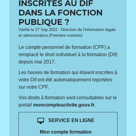
INSCRITES AU DIF
DANS LA FONCTION
PUBLIQUE ?
Vérifié le 27 Sep 2022 - Direction de l'information légale
et administrative (Première ministre)
Le compte personnel de formation (CPF) a
remplacé le droit individuel à la formation (Dif)
depuis mai 2017.
Les heures de formation qui étaient inscrites à
votre Dif ont été automatiquement reportées
sur votre CPF.
Vos droits à formation sont consultables sur le
portail
moncompteactivite.gouv.fr
.
desktop_mac
SERVICE EN LIGNE
Mon compte formation