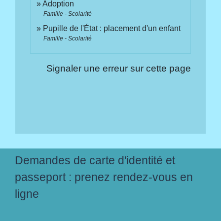
Adoption
Famille - Scolarité
Pupille de l'État : placement d'un enfant
Famille - Scolarité
Signaler une erreur sur cette page
Demandes de carte d'identité et
passeport : prenez rendez-vous en
ligne