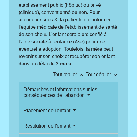
établissement public (hôpital) ou privé
(clinique), conventionné ou non. Pour
accoucher sous X, la patiente doit informer
l'équipe médicale de l'établissement de santé
de son choix. L'enfant sera alors confié à
l'aide sociale à l'enfance (Ase) pour une
éventuelle adoption. Toutefois, la mère peut
revenir sur son choix et récupérer son enfant
dans un délai de
2 mois
.
keyboard_arrow_up
keyboard_arrow_down
Tout replier
Tout déplier
Démarches et informations sur les
conséquences de l'abandon
Placement de l'enfant
Restitution de l'enfant