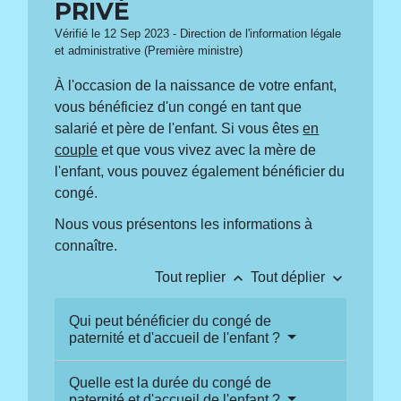
PRIVÉ
Vérifié le 12 Sep 2023 - Direction de l'information légale
et administrative (Première ministre)
À l'occasion de la naissance de votre enfant,
vous bénéficiez d'un congé en tant que
salarié et père de l'enfant. Si vous êtes
en
couple
et que vous vivez avec la mère de
l'enfant, vous pouvez également bénéficier du
congé.
Nous vous présentons les informations à
connaître.
keyboard_arrow_up
keyboard_arrow_down
Tout replier
Tout déplier
Qui peut bénéficier du congé de
paternité et d'accueil de l'enfant ?
Quelle est la durée du congé de
paternité et d'accueil de l'enfant ?