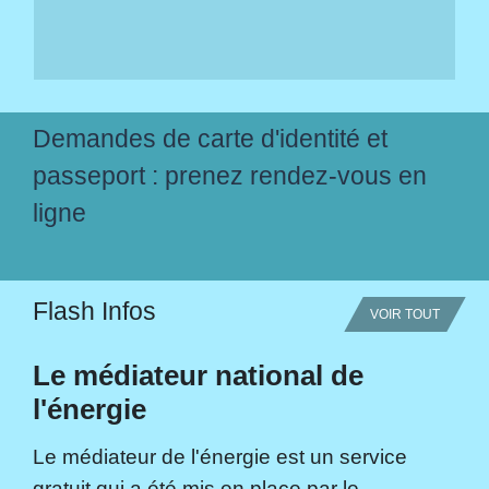
Demandes de carte d'identité et
passeport : prenez rendez-vous en
ligne
Flash Infos
VOIR TOUT
Le médiateur national de
l'énergie
Le médiateur de l'énergie est un service
gratuit qui a été mis en place par le