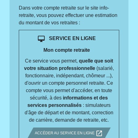
Dans votre compte retraite sur le site info-
retraite, vous pouvez effectuer une estimation
du montant de vos retraites :
desktop_mac
SERVICE EN LIGNE
Mon compte retraite
Ce service vous permet,
quelle que soit
votre situation professionnelle
(salarié,
fonctionnaire, indépendant, chômeur ...),
d'ouvrir un compte personnel retraite. Ce
compte vous permet d'accéder, en toute
sécurité, à des
informations et des
services personnalisés
: simulateurs
d'âge de départ et de montant, correction
de carrière, demande de retraite, etc.
open_in_new
ACCÉDER AU SERVICE EN LIGNE