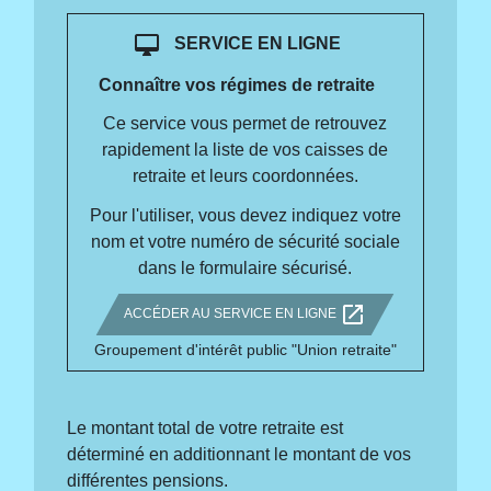
desktop_mac
SERVICE EN LIGNE
Connaître vos régimes de retraite
Ce service vous permet de retrouvez
rapidement la liste de vos caisses de
retraite et leurs coordonnées.
Pour l'utiliser, vous devez indiquez votre
nom et votre numéro de sécurité sociale
dans le formulaire sécurisé.
open_in_new
ACCÉDER AU SERVICE EN LIGNE
Groupement d'intérêt public "Union retraite"
Le montant total de votre retraite est
déterminé en additionnant le montant de vos
différentes pensions.