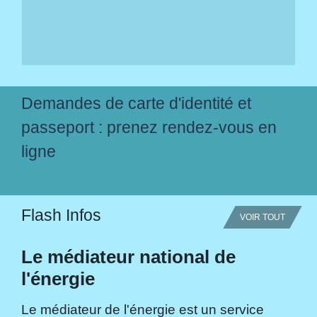
Demandes de carte d'identité et
passeport : prenez rendez-vous en
ligne
Flash Infos
VOIR TOUT
Le médiateur national de
l'énergie
Le médiateur de l'énergie est un service