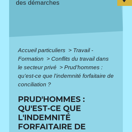
des démarches
Accueil particuliers
>
Travail -
Formation
>
Conflits du travail dans
le secteur privé
>
Prud'hommes :
qu'est-ce que l'indemnité forfaitaire de
conciliation ?
PRUD'HOMMES :
QU'EST-CE QUE
L'INDEMNITÉ
FORFAITAIRE DE